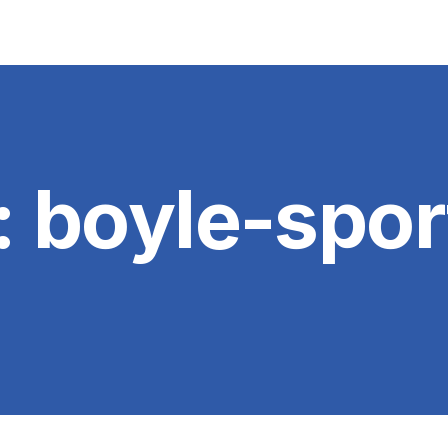
:
boyle-spor